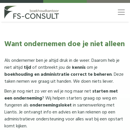
Naar inhoud
Want ondernemen doe je niet alleen
Als ondernemer ben je altijd druk in de weer. Daarom heb je
niet altijd
tijd
of ontbreekt jou de
kennis
om je
boekhouding en administratie correct te beheren
. Deze
taken nemen we graag uit handen. We doen niets liever.
Ben je nog niet zo ver en wil je nog maar net
starten met
een onderneming
? Wij helpen starters graag op weg en
fungeren als
ondernemingsloket
in samenwerking met
Liantis. Je ontvangt info en advies en kan rekenen op een
administratieve ondersteuning voor alles wat bij een opstart
komt kijken.