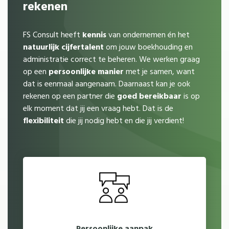
rekenen
FS Consult heeft
kennis
van ondernemen én het
natuurlijk cijfertalent
om jouw boekhouding en
administratie correct te beheren. We werken graag
op een
persoonlijke
manier
met je samen, want
dat is eenmaal aangenaam. Daarnaast kan je ook
rekenen op een partner die
goed
bereikbaar
is op
elk moment dat jij een vraag hebt. Dat is de
flexibiliteit
die jij nodig hebt en die jij verdient!
Persoonlijke aanpak