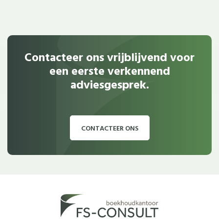
Contacteer ons vrijblijvend voor
een eerste verkennend
adviesgesprek.
CONTACTEER ONS