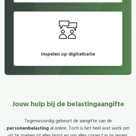
Inspelen op digitalisatie
Jouw hulp bij de belastingaangifte
Tegenwoordig gebeurt de aangifte van de
personenbelasting
al online. Toch is het heel wat werk om
uit te zoeken of alles klopt en om alles correct in te geven.