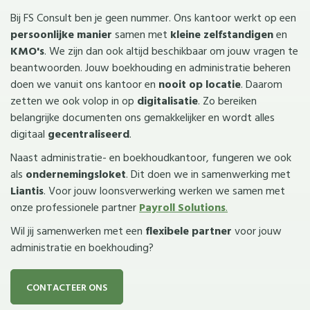
Bij FS Consult ben je geen nummer. Ons kantoor werkt op een
persoonlijke
manier
samen met
kleine
zelfstandigen
en
KMO's
. We zijn dan ook altijd beschikbaar om jouw vragen te
beantwoorden. Jouw boekhouding en administratie beheren
doen we vanuit ons kantoor en
nooit op locatie
. Daarom
zetten we ook volop in op
digitalisatie
. Zo bereiken
belangrijke documenten ons gemakkelijker en wordt alles
digitaal
gecentraliseerd
.
Naast administratie- en boekhoudkantoor, fungeren we ook
als
ondernemingsloket
. Dit doen we in samenwerking met
Liantis
. Voor jouw loonsverwerking werken we samen met
onze professionele partner
Payroll
Solutions
.
Wil jij samenwerken met een
flexibele
partner
voor jouw
administratie en boekhouding?
CONTACTEER ONS